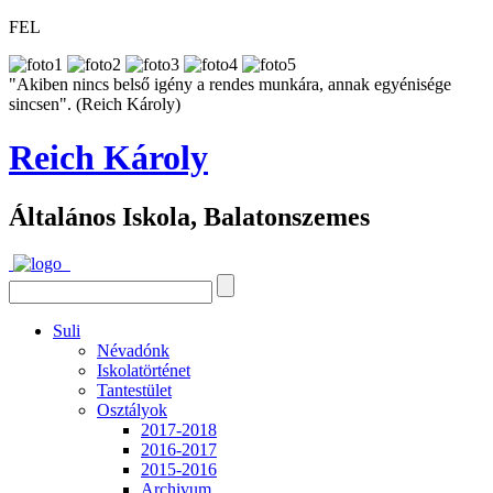
FEL
"Akiben nincs belső igény a rendes munkára, annak egyénisége
sincsen". (Reich Károly)
Reich Károly
Általános Iskola, Balatonszemes
Suli
Névadónk
Iskolatörténet
Tantestület
Osztályok
2017-2018
2016-2017
2015-2016
Archivum