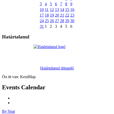
3
4
5
6
7
8
9
10
11
12
13
14
15
16
17
18
19
20
21
22
23
24
25
26
27
28
29
30
31
1
2
3
4
5
6
Határtalanul
Határtalanul útinapló
Ön itt van:
Kezdőlap
Events Calendar
By Year