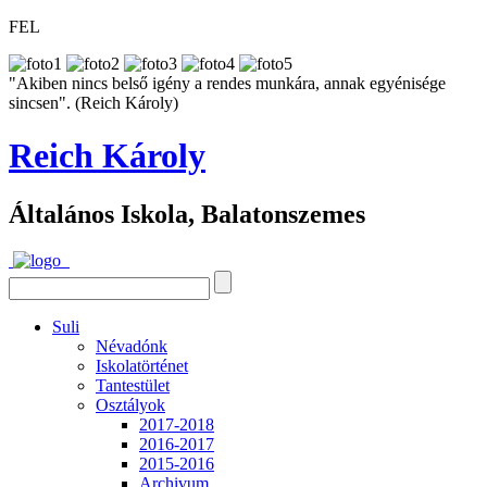
FEL
"Akiben nincs belső igény a rendes munkára, annak egyénisége
sincsen". (Reich Károly)
Reich Károly
Általános Iskola, Balatonszemes
Suli
Névadónk
Iskolatörténet
Tantestület
Osztályok
2017-2018
2016-2017
2015-2016
Archivum