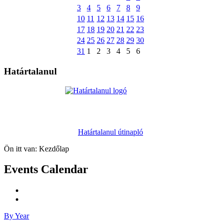
3
4
5
6
7
8
9
10
11
12
13
14
15
16
17
18
19
20
21
22
23
24
25
26
27
28
29
30
31
1
2
3
4
5
6
Határtalanul
Határtalanul útinapló
Ön itt van:
Kezdőlap
Events Calendar
By Year