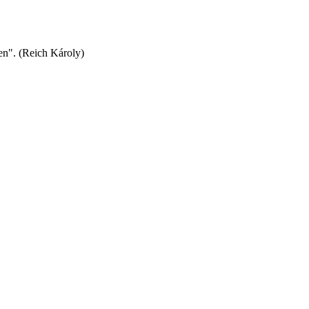
en". (Reich Károly)