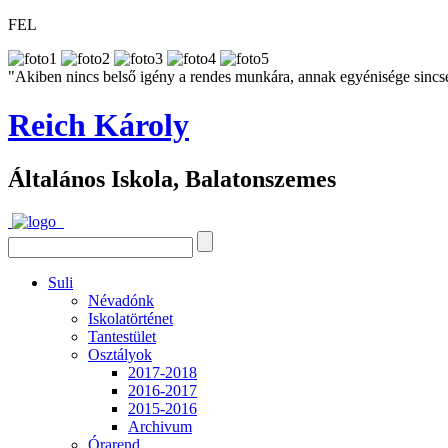
FEL
"Akiben nincs belső igény a rendes munkára, annak egyénisége sincs
Reich Károly
Általános Iskola, Balatonszemes
Suli
Névadónk
Iskolatörténet
Tantestület
Osztályok
2017-2018
2016-2017
2015-2016
Archivum
Órarend