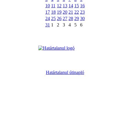
10
11
12
13
14
15
16
17
18
19
20
21
22
23
24
25
26
27
28
29
30
31
1
2
3
4
5
6
Határtalanul útinapló