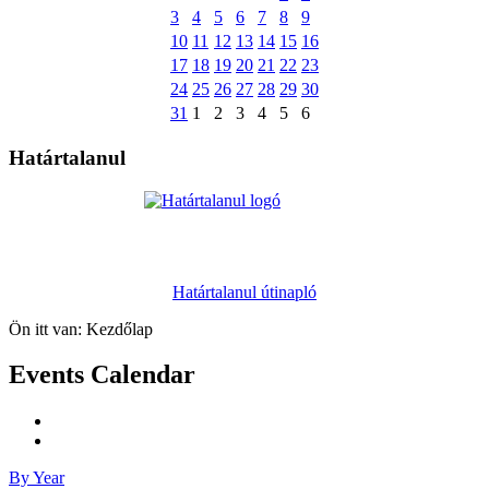
3
4
5
6
7
8
9
10
11
12
13
14
15
16
17
18
19
20
21
22
23
24
25
26
27
28
29
30
31
1
2
3
4
5
6
Határtalanul
Határtalanul útinapló
Ön itt van:
Kezdőlap
Events Calendar
By Year