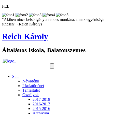
FEL
"Akiben nincs belső igény a rendes munkára, annak egyénisége
sincsen". (Reich Károly)
Reich Károly
Általános Iskola, Balatonszemes
Suli
Névadónk
Iskolatörténet
Tantestület
Osztályok
2017-2018
2016-2017
2015-2016
Archivum