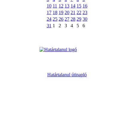
10
11
12
13
14
15
16
17
18
19
20
21
22
23
24
25
26
27
28
29
30
31
1
2
3
4
5
6
Határtalanul útinapló