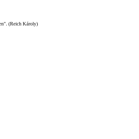
en". (Reich Károly)