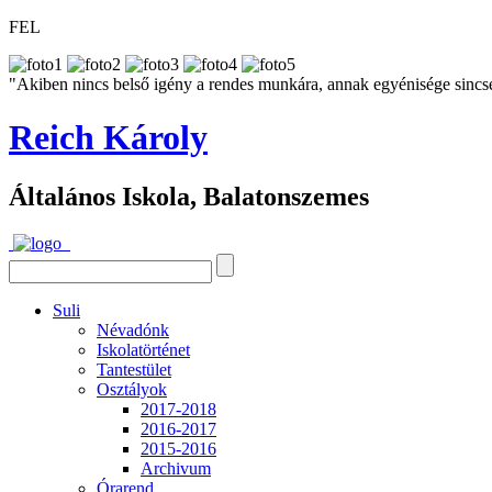
FEL
"Akiben nincs belső igény a rendes munkára, annak egyénisége sincs
Reich Károly
Általános Iskola, Balatonszemes
Suli
Névadónk
Iskolatörténet
Tantestület
Osztályok
2017-2018
2016-2017
2015-2016
Archivum
Órarend