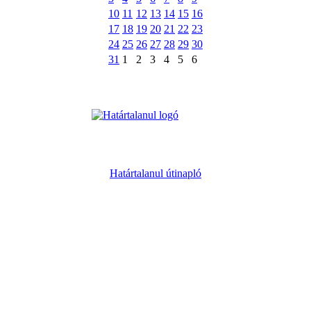
10
11
12
13
14
15
16
17
18
19
20
21
22
23
24
25
26
27
28
29
30
31
1
2
3
4
5
6
Határtalanul útinapló