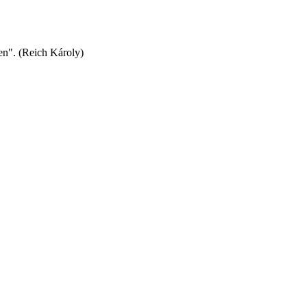
en". (Reich Károly)