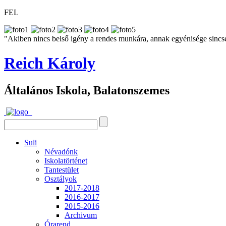
FEL
"Akiben nincs belső igény a rendes munkára, annak egyénisége sincs
Reich Károly
Általános Iskola, Balatonszemes
Suli
Névadónk
Iskolatörténet
Tantestület
Osztályok
2017-2018
2016-2017
2015-2016
Archivum
Órarend