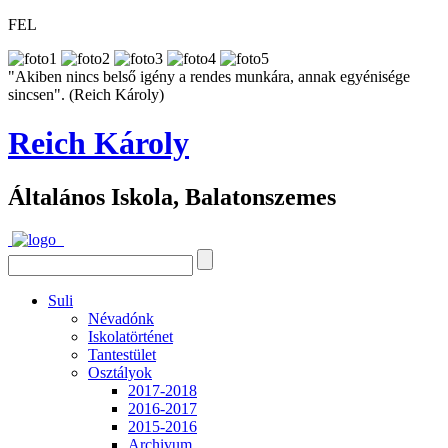
FEL
"Akiben nincs belső igény a rendes munkára, annak egyénisége
sincsen". (Reich Károly)
Reich Károly
Általános Iskola, Balatonszemes
Suli
Névadónk
Iskolatörténet
Tantestület
Osztályok
2017-2018
2016-2017
2015-2016
Archivum