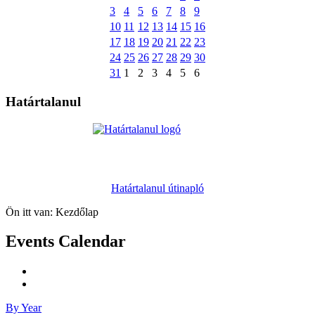
3
4
5
6
7
8
9
10
11
12
13
14
15
16
17
18
19
20
21
22
23
24
25
26
27
28
29
30
31
1
2
3
4
5
6
Határtalanul
Határtalanul útinapló
Ön itt van:
Kezdőlap
Events Calendar
By Year