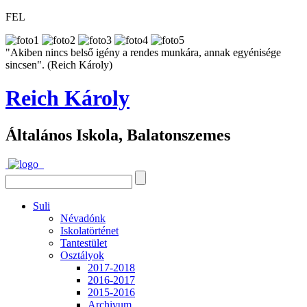
FEL
"Akiben nincs belső igény a rendes munkára, annak egyénisége
sincsen". (Reich Károly)
Reich Károly
Általános Iskola, Balatonszemes
Suli
Névadónk
Iskolatörténet
Tantestület
Osztályok
2017-2018
2016-2017
2015-2016
Archivum