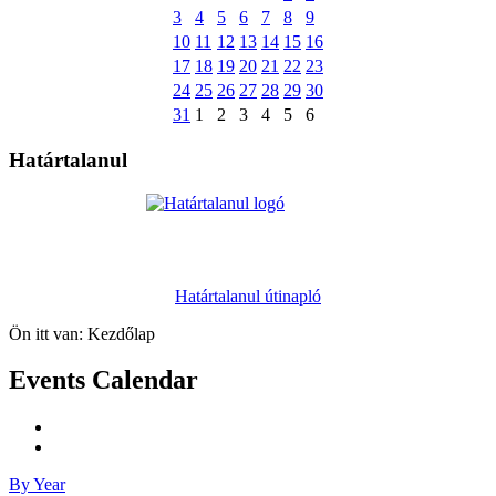
3
4
5
6
7
8
9
10
11
12
13
14
15
16
17
18
19
20
21
22
23
24
25
26
27
28
29
30
31
1
2
3
4
5
6
Határtalanul
Határtalanul útinapló
Ön itt van:
Kezdőlap
Events Calendar
By Year