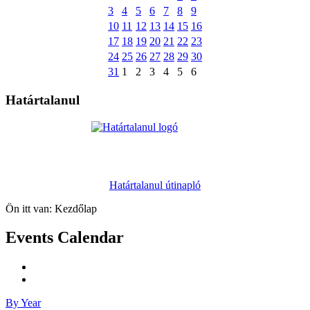
3
4
5
6
7
8
9
10
11
12
13
14
15
16
17
18
19
20
21
22
23
24
25
26
27
28
29
30
31
1
2
3
4
5
6
Határtalanul
Határtalanul útinapló
Ön itt van:
Kezdőlap
Events Calendar
By Year