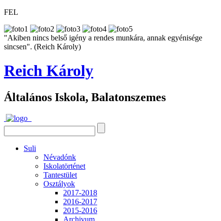
FEL
"Akiben nincs belső igény a rendes munkára, annak egyénisége
sincsen". (Reich Károly)
Reich Károly
Általános Iskola, Balatonszemes
Suli
Névadónk
Iskolatörténet
Tantestület
Osztályok
2017-2018
2016-2017
2015-2016
Archivum