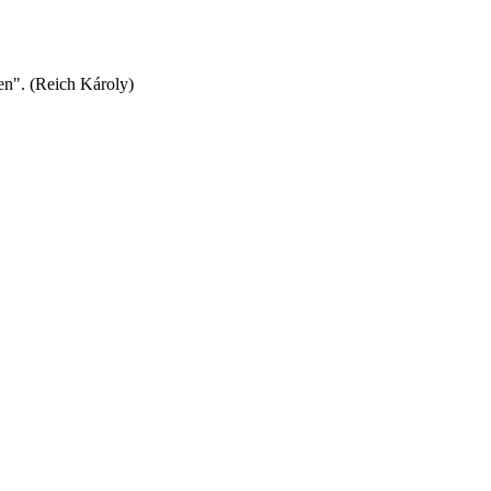
en". (Reich Károly)