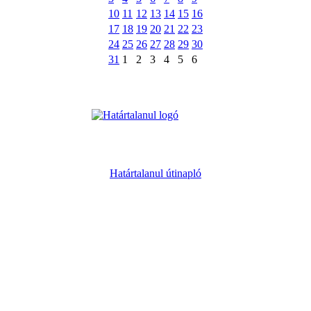
10
11
12
13
14
15
16
17
18
19
20
21
22
23
24
25
26
27
28
29
30
31
1
2
3
4
5
6
Határtalanul útinapló