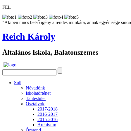
FEL
"Akiben nincs belső igény a rendes munkára, annak egyénisége sincs
Reich Károly
Általános Iskola, Balatonszemes
Suli
Névadónk
Iskolatörténet
Tantestület
Osztályok
2017-2018
2016-2017
2015-2016
Archivum
Órarend