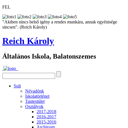
FEL
"Akiben nincs belső igény a rendes munkára, annak egyénisége
sincsen". (Reich Károly)
Reich Károly
Általános Iskola, Balatonszemes
Suli
Névadónk
Iskolatörténet
Tantestület
Osztályok
2017-2018
2016-2017
2015-2016
Archivum