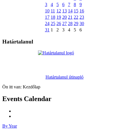
3
4
5
6
7
8
9
10
11
12
13
14
15
16
17
18
19
20
21
22
23
24
25
26
27
28
29
30
31
1
2
3
4
5
6
Határtalanul
Határtalanul útinapló
Ön itt van:
Kezdőlap
Events Calendar
By Year