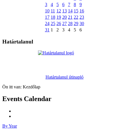
3
4
5
6
7
8
9
10
11
12
13
14
15
16
17
18
19
20
21
22
23
24
25
26
27
28
29
30
31
1
2
3
4
5
6
Határtalanul
Határtalanul útinapló
Ön itt van:
Kezdőlap
Events Calendar
By Year