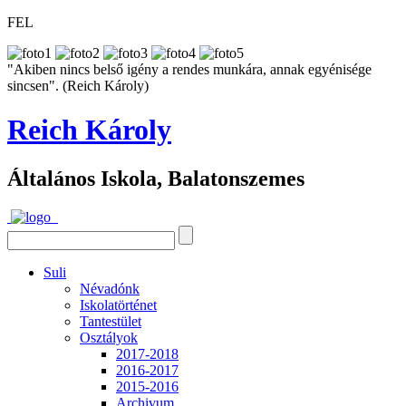
FEL
"Akiben nincs belső igény a rendes munkára, annak egyénisége
sincsen". (Reich Károly)
Reich Károly
Általános Iskola, Balatonszemes
Suli
Névadónk
Iskolatörténet
Tantestület
Osztályok
2017-2018
2016-2017
2015-2016
Archivum