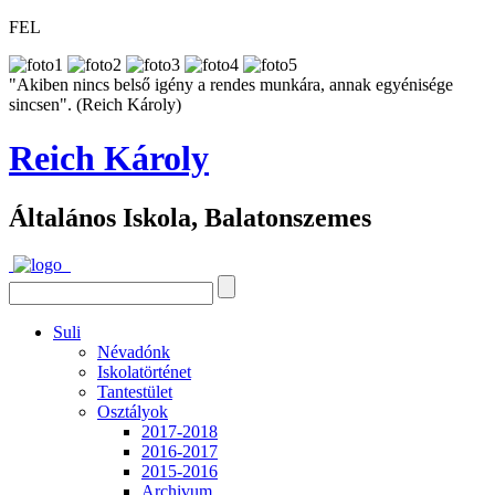
FEL
"Akiben nincs belső igény a rendes munkára, annak egyénisége
sincsen". (Reich Károly)
Reich Károly
Általános Iskola, Balatonszemes
Suli
Névadónk
Iskolatörténet
Tantestület
Osztályok
2017-2018
2016-2017
2015-2016
Archivum